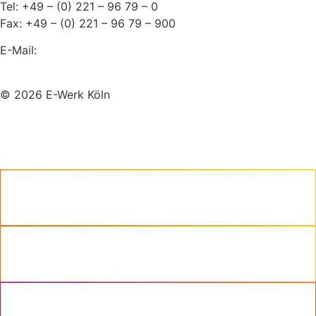
Tel: +49 – (0) 221 – 96 79 – 0
Fax: +49 – (0) 221 – 96 79 – 900
E-Mail:
info@koeln-event.de
© 2026 E-Werk Köln
Impressum
Datenschutzerklärung
Programm
FAQs
Eventplanung