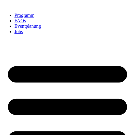
Skip
to
Programm
content
FAQs
Eventplanung
Jobs