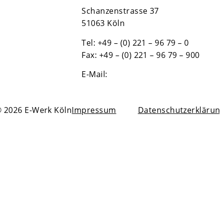
Schanzenstrasse 37
51063 Köln
Tel: +49 – (0) 221 – 96 79 – 0
Fax: +49 – (0) 221 – 96 79 – 900
E-Mail:
info@koeln-event.de
 2026 E-Werk Köln
Impressum
Datenschutzerkläru