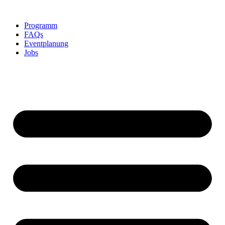
Skip
to
Programm
content
FAQs
Eventplanung
Jobs