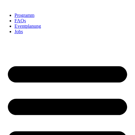
Skip
to
Programm
content
FAQs
Eventplanung
Jobs